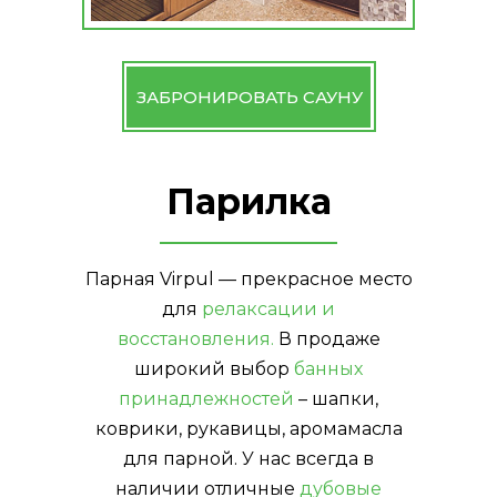
ЗАБРОНИРОВАТЬ САУНУ
Парилка
Парная Virpul — прекрасное место
для
релаксации и
восстановления.
В продаже
широкий выбор
банных
принадлежностей
– шапки,
коврики, рукавицы, аромамасла
для парной. У нас всегда в
наличии отличные
дубовые