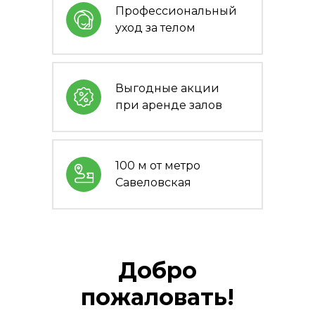
Профессиональный
уход за телом
Выгодные акции
при аренде залов
100 м от метро
Савеловская
Добро
пожаловать!