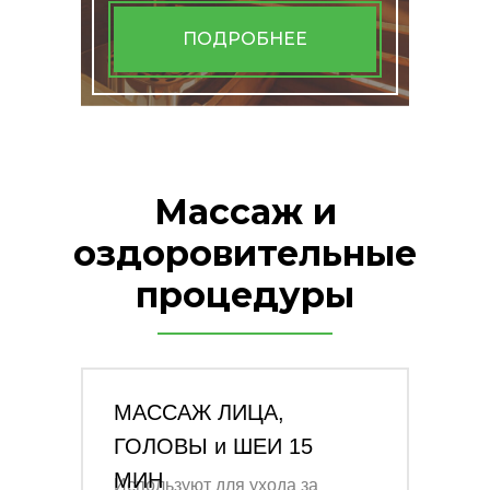
ПОДРОБНЕЕ
Массаж и
оздоровительные
процедуры
МАССАЖ ЛИЦА,
ГОЛОВЫ и ШЕИ 15
МИН
Используют для ухода за