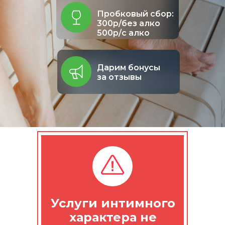
Пробковый сбор:
300р/без алко
500р/с алко
Дарим бонусы
за отзывы
Услуги интимного
характера не