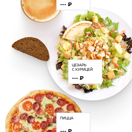
--- ₽
ЦЕЗАРЬ
С КУРИЦЕЙ
--- ₽
ПИЦЦА
--- ₽