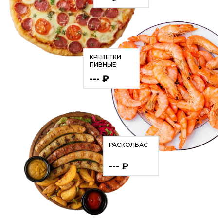
КРЕВЕТКИ
ПИВНЫЕ
--- ₽
РАСКОЛБАС
--- ₽